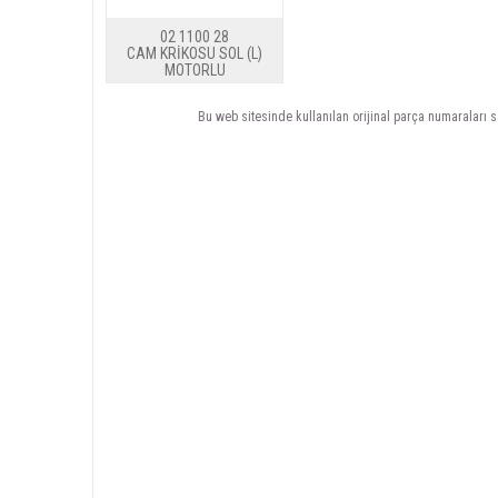
02 1100 28
CAM KRİKOSU SOL (L)
MOTORLU
Bu web sitesinde kullanılan orijinal parça numaraları s